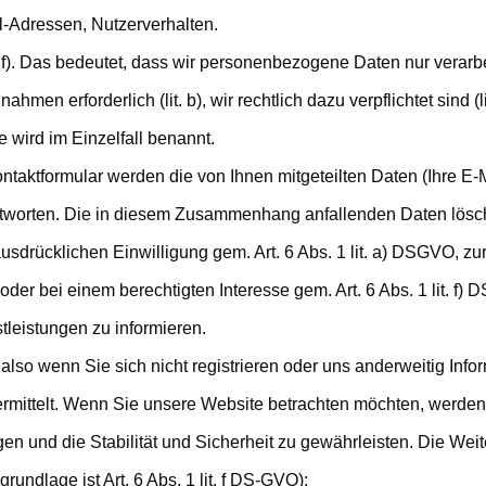
l-Adressen, Nutzerverhalten.
 f). Das bedeutet, dass wir personenbezogene Daten nur verarbeit
men erforderlich (lit. b), wir rechtlich dazu verpflichtet sind (l
 wird im Einzelfall benannt.
ntaktformular werden die von Ihnen mitgeteilten Daten (Ihre E-
tworten. Die in diesem Zusammenhang anfallenden Daten lösch
 ausdrücklichen Einwilligung gem. Art. 6 Abs. 1 lit. a) DSGVO, z
der bei einem berechtigten Interesse gem. Art. 6 Abs. 1 lit. f) 
leistungen zu informieren.
also wenn Sie sich nicht registrieren oder uns anderweitig Info
ermittelt. Wenn Sie unsere Website betrachten möchten, werden 
n und die Stabilität und Sicherheit zu gewährleisten. Die Weite
rundlage ist Art. 6 Abs. 1 lit. f DS-GVO):