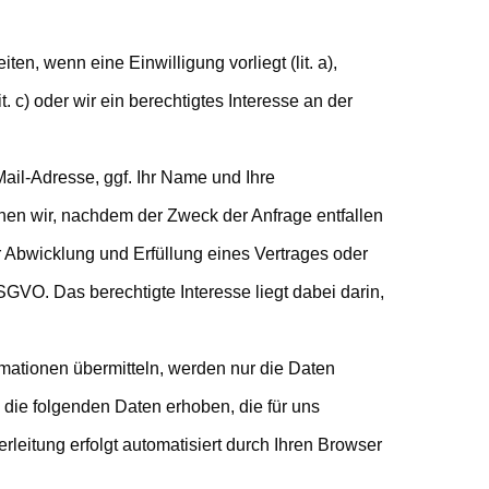
en, wenn eine Einwilligung vorliegt (lit. a),
it. c) oder wir ein berechtigtes Interesse an der
Mail-Adresse, ggf. Ihr Name und Ihre
en wir, nachdem der Zweck der Anfrage entfallen
ur Abwicklung und Erfüllung eines Vertrages oder
DSGVO. Das berechtigte Interesse liegt dabei darin,
rmationen übermitteln, werden nur die Daten
die folgenden Daten erhoben, die für uns
rleitung erfolgt automatisiert durch Ihren Browser