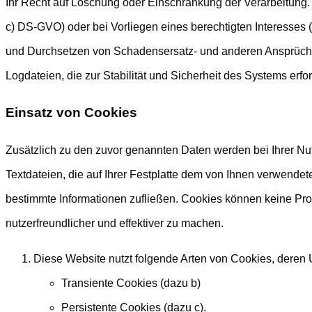
Ihr Recht auf Löschung oder Einschränkung der Verarbeitung. 
c) DS-GVO) oder bei Vorliegen eines berechtigten Interesses (
und Durchsetzen von Schadensersatz- und anderen Ansprüche
Logdateien, die zur Stabilität und Sicherheit des Systems erfo
Einsatz von Cookies
Zusätzlich zu den zuvor genannten Daten werden bei Ihrer Nu
Textdateien, die auf Ihrer Festplatte dem von Ihnen verwendet
bestimmte Informationen zufließen. Cookies können keine Pro
nutzerfreundlicher und effektiver zu machen.
Diese Website nutzt folgende Arten von Cookies, deren
Transiente Cookies (dazu b)
Persistente Cookies (dazu c).