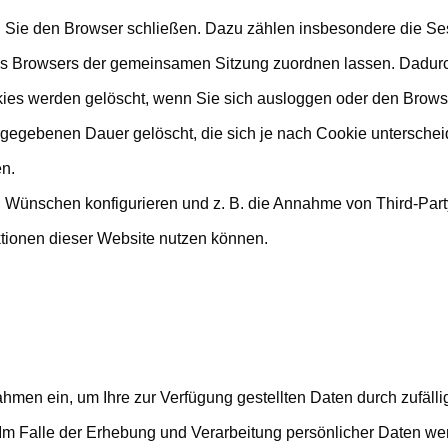
n Sie den Browser schließen. Dazu zählen insbesondere die S
hres Browsers der gemeinsamen Sitzung zuordnen lassen. Dadur
ies werden gelöscht, wenn Sie sich ausloggen oder den Brows
rgegebenen Dauer gelöscht, die sich je nach Cookie untersche
en.
n Wünschen konfigurieren und z. B. die Annahme von Third-Part
nktionen dieser Website nutzen können.
men ein, um Ihre zur Verfügung gestellten Daten durch zufällige
 Im Falle der Erhebung und Verarbeitung persönlicher Daten wer