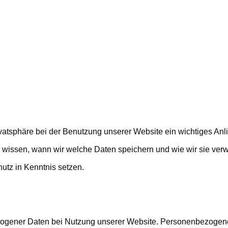
ivatsphäre bei der Benutzung unserer Website ein wichtiges Anl
e wissen, wann wir welche Daten speichern und wie wir sie ver
tz in Kenntnis setzen.
gener Daten bei Nutzung unserer Website. Personenbezogene Da