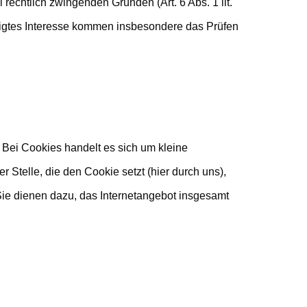
echtlich zwingenden Gründen (Art. 6 Abs. 1 lit.
chtigtes Interesse kommen insbesondere das Prüfen
 Bei Cookies handelt es sich um kleine
Stelle, die den Cookie setzt (hier durch uns),
ie dienen dazu, das Internetangebot insgesamt