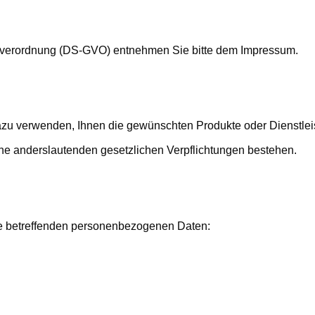
ndverordnung (DS-GVO) entnehmen Sie bitte dem Impressum.
azu verwenden, Ihnen die gewünschten Produkte oder Dienstleis
keine anderslautenden gesetzlichen Verpflichtungen bestehen.
ie betreffenden personenbezogenen Daten: