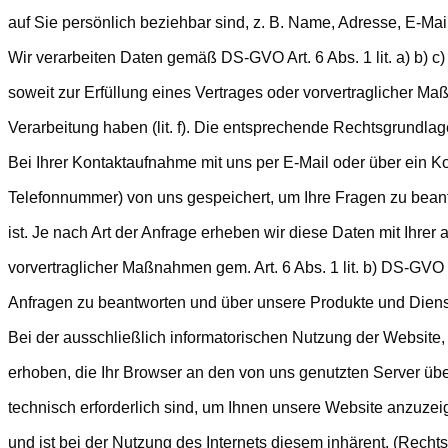
auf Sie persönlich beziehbar sind, z. B. Name, Adresse, E-Mai
Wir verarbeiten Daten gemäß DS-GVO Art. 6 Abs. 1 lit. a) b) c)
soweit zur Erfüllung eines Vertrages oder vorvertraglicher Maßnah
Verarbeitung haben (lit. f). Die entsprechende Rechtsgrundlage
Bei Ihrer Kontaktaufnahme mit uns per E-Mail oder über ein Ko
Telefonnummer) von uns gespeichert, um Ihre Fragen zu bean
ist. Je nach Art der Anfrage erheben wir diese Daten mit Ihrer
vorvertraglicher Maßnahmen gem. Art. 6 Abs. 1 lit. b) DS-GVO o
Anfragen zu beantworten und über unsere Produkte und Dienst
Bei der ausschließlich informatorischen Nutzung der Website, 
erhoben, die Ihr Browser an den von uns genutzten Server üb
technisch erforderlich sind, um Ihnen unsere Website anzuzeige
und ist bei der Nutzung des Internets diesem inhärent. (Rechtsg