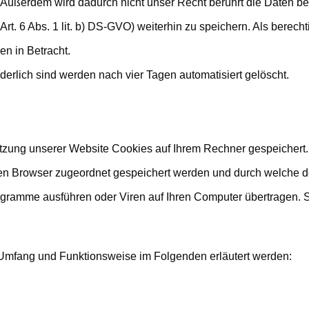
Außerdem wird dadurch nicht unser Recht berührt die Daten bei r
Art. 6 Abs. 1 lit. b) DS-GVO) weiterhin zu speichern. Als bere
n in Betracht.
rderlich sind werden nach vier Tagen automatisiert gelöscht.
tzung unserer Website Cookies auf Ihrem Rechner gespeichert.
en Browser zugeordnet gespeichert werden und durch welche der 
gramme ausführen oder Viren auf Ihren Computer übertragen. S
 Umfang und Funktionsweise im Folgenden erläutert werden: