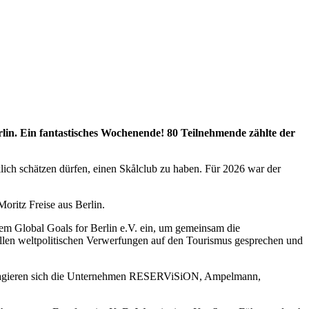
rlin. Ein fantastisches Wochenende! 80 Teilnehmende zählte der
lich schätzen dürfen, einen Skålclub zu haben. Für 2026 war der
oritz Freise aus Berlin.
 dem Global Goals for Berlin e.V. ein, um gemeinsam die
llen weltpolitischen Verwerfungen auf den Tourismus gesprechen und
 engagieren sich die Unternehmen RESERViSiON, Ampelmann,