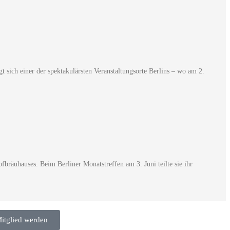
sich einer der spektakulärsten Veranstaltungsorte Berlins – wo am 2.
räuhauses. Beim Berliner Monatstreffen am 3. Juni teilte sie ihr
itglied werden