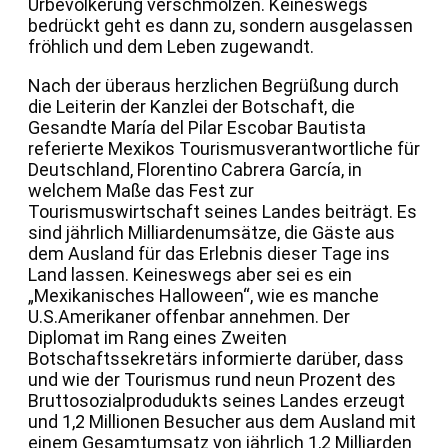
Urbevölkerung verschmolzen. Keineswegs
bedrückt geht es dann zu, sondern ausgelassen
fröhlich und dem Leben zugewandt.
Nach der überaus herzlichen Begrüßung durch
die Leiterin der Kanzlei der Botschaft, die
Gesandte María del Pilar Escobar Bautista
referierte Mexikos Tourismusverantwortliche für
Deutschland, Florentino Cabrera García, in
welchem Maße das Fest zur
Tourismuswirtschaft seines Landes beiträgt. Es
sind jährlich Milliardenumsätze, die Gäste aus
dem Ausland für das Erlebnis dieser Tage ins
Land lassen. Keineswegs aber sei es ein
„Mexikanisches Halloween“, wie es manche
U.S.Amerikaner offenbar annehmen. Der
Diplomat im Rang eines Zweiten
Botschaftssekretärs informierte darüber, dass
und wie der Tourismus rund neun Prozent des
Bruttosozialprodudukts seines Landes erzeugt
und 1,2 Millionen Besucher aus dem Ausland mit
einem Gesamtumsatz von jährlich 1,2 Milliarden