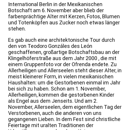
International Berlin in der Mexikanischen
Botschaft am 6. November aber blieb der
farbenprächtige Alter mit Kerzen, Fotos, Blumen
und Totenköpfen aus Zucker noch etwas länger
stehen.
Es gab auch eine architektonische Tour durch
den von Teodoro Gonzáles des León
geschaffenen, großartige Botschaftsbau an der
Klingelhöferstraße aus dem Jahr 2000 , die mit
einem Gruppenfoto vor der Ofrenda endete. Zu
Allerheiligen und Allerseelen steht dieser Alter, in
meist kleinerer Form, in vielen mexikanischen
Haushalten: um die Gestorbenen einmal im Jahr
bei sich zu haben. Schon am 1. November,
Allerheiligen, kommen die gestorbenen Kinder
als Engel aus dem Jenseits. Und am 2.
November, Allerseelen, dem eigentlichen Tag der
Verstorbenen, auch die anderen von uns
gegangenen Lieben. In dem Fest sind christliche
Feiertage mit uralten Traditionen der